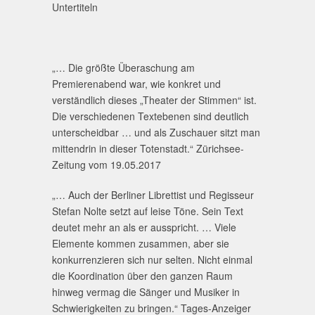
Untertiteln
„… Die größte Überaschung am
Premierenabend war, wie konkret und
verständlich dieses „Theater der Stimmen“ ist.
Die verschiedenen Textebenen sind deutlich
unterscheidbar … und als Zuschauer sitzt man
mittendrin in dieser Totenstadt.“ Zürichsee-
Zeitung vom 19.05.2017
„… Auch der Berliner Librettist und Regisseur
Stefan Nolte setzt auf leise Töne. Sein Text
deutet mehr an als er ausspricht. … Viele
Elemente kommen zusammen, aber sie
konkurrenzieren sich nur selten. Nicht einmal
die Koordination über den ganzen Raum
hinweg vermag die Sänger und Musiker in
Schwierigkeiten zu bringen.“ Tages-Anzeiger