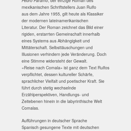
Pedro Páramo
, der einzige Roman des
mexikanischen Schriftstellers Juan Rulfo
aus dem Jahre 1955, gilt heute als Klassiker
der modernen lateinamerikanischen
Literatur. Der Roman zeichnet das Bild einer
rigiden, erstarrten Gemeinschaft innerhalb
eines Systems aus Abhängigkeit und
Mittäterschaft. Selbsttäuschungen und
Illusionen verhindern jede Veränderung. Doch
eine Stimme widersteht der Gewalt.
«Reise nach Comala» ist ganz dem Text Rulfos
verpflichtet, dessen kultureller Schärfe,
sprachlicher Vielfalt und poetischer Kraft. Sie
führt durch stetig wechselnde
Erzählperspektiven, Handlungs- und
Zeitebenen hinein in die labyrinthische Welt
Comalas.
Aufführungen in deutscher Sprache
Spanisch gesungene Texte mit deutschen