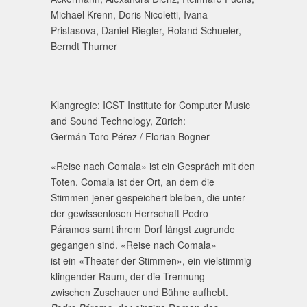
Michael Krenn, Doris Nicoletti, Ivana
Pristasova, Daniel Riegler, Roland Schueler,
Berndt Thurner
Klangregie: ICST Institute for Computer Music
and Sound Technology, Zürich:
Germán Toro Pérez / Florian Bogner
«Reise nach Comala» ist ein Gespräch mit den
Toten. Comala ist der Ort, an dem die
Stimmen jener gespeichert bleiben, die unter
der gewissenlosen Herrschaft Pedro
Páramos samt ihrem Dorf längst zugrunde
gegangen sind. «Reise nach Comala»
ist ein «Theater der Stimmen», ein vielstimmig
klingender Raum, der die Trennung
zwischen Zuschauer und Bühne aufhebt.