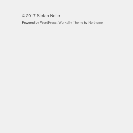
© 2017 Stefan Nolte
Powered by
WordPress
.
Workality Theme
by
Northeme