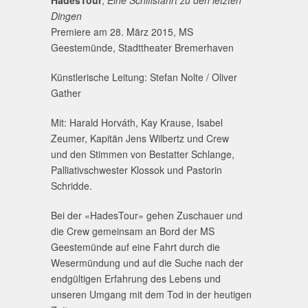
HadesTour
,
Eine Schiffsfahrt zu den letzten
Din
Premiere am 28. März 2015, MS
Geestemünde, Stadttheater Bremerhaven
Künstlerische Leitung: Stefan Nolte / Oliver
Gather
Mit: Harald Horváth, Kay Krause, Isabel
Zeumer, Kapitän Jens Wilbertz und Crew
und den Stimmen von Bestatter Schlange,
Palliativschwester Klossok und Pastorin
Schridde.
Bei der «HadesTour» gehen Zuschauer und
die Crew gemeinsam an Bord der MS
Geestemünde auf eine Fahrt durch die
Wesermündung und auf die Suche nach der
endgültigen Erfahrung des Lebens und
unseren Umgang mit dem Tod in der heutigen