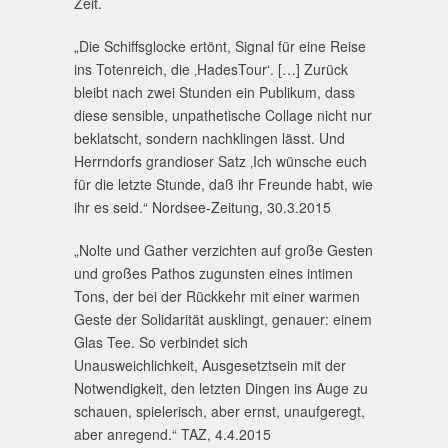
Zeit.
„Die Schiffsglocke ertönt, Signal für eine Reise
ins Totenreich, die ‚HadesTour‘. […] Zurück
bleibt nach zwei Stunden ein Publikum, dass
diese sensible, unpathetische Collage nicht nur
beklatscht, sondern nachklingen lässt. Und
Herrndorfs grandioser Satz ‚Ich wünsche euch
für die letzte Stunde, daß ihr Freunde habt, wie
ihr es seid.“ Nordsee-Zeitung, 30.3.2015
„Nolte und Gather verzichten auf große Gesten
und großes Pathos zugunsten eines intimen
Tons, der bei der Rückkehr mit einer warmen
Geste der Solidarität ausklingt, genauer: einem
Glas Tee. So verbindet sich
Unausweichlichkeit, Ausgesetztsein mit der
Notwendigkeit, den letzten Dingen ins Auge zu
schauen, spielerisch, aber ernst, unaufgeregt,
aber anregend.“ TAZ, 4.4.2015