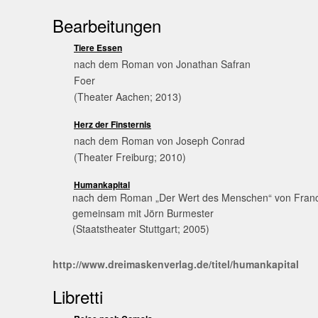
Bearbeitungen
Tiere Essen
nach dem Roman von Jonathan Safran
Foer
(Theater Aachen; 2013)
Herz der Finsternis
nach dem Roman von Joseph Conrad
(Theater Freiburg; 2010)
Humankapital
       nach dem Roman „Der Wert des Menschen“ von Fran
       gemeinsam mit Jörn Burmester

       (Staatstheater Stuttgart; 2005)
http://www.dreimaskenverlag.de/titel/humankapital
Libretti