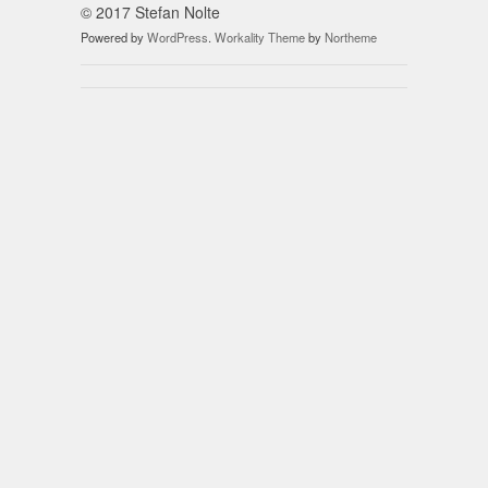
© 2017 Stefan Nolte
Powered by
WordPress
.
Workality Theme
by
Northeme