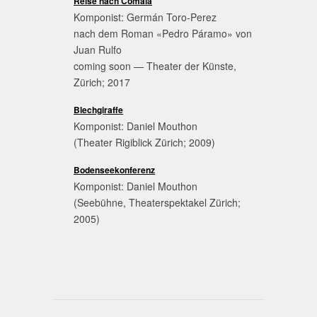
Reise nach Comala
Komponist: Germán Toro-Perez
nach dem Roman «Pedro Páramo»
von
Juan Rulfo
coming soon — Theater der Künste,
Zürich; 2017
Blechgiraffe
Komponist: Daniel Mouthon
(Theater Rigiblick Zürich; 2009)
Bodenseekonferenz
Komponist: Daniel Mouthon
(Seebühne, Theaterspektakel Zürich;
2005)