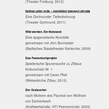
(Theater Freiburg; 2012)
heimat unter erde – memleket topragιn altιnda
Eine Dortmunder Tiefenbohrung
(Theater Dortmund; 2011)
Wild werden. Ein Notstand
Eine epigenetische Komödie
gemeinsam mit Jörn Burmester
(Badisches Staatstheater Karlsruhe; 2009)
Das Fastentuchprojekt
Spielerische Spurensuche zu Zittaus
Kulturschatz Nr. 1
gemeinsam mit Caren Pfeil
(Weberkirche Zittau; 2012)
Der Gralsucher
nach Motiven des Parzival von Wolfram
von Eschenbach
(Kraftwerkshalle, HTI Peenemünde; 2003)