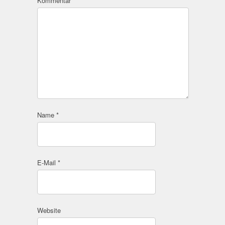
Kommentar
Name
*
E-Mail
*
Website