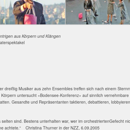
aterspektakel
ber dreißig Musiker aus zehn Ensembles treffen sich nach einem Stern
 Körpern untersucht «
Bodensee-Konferenz»
auf sinnlich vernehmbare 
tten. Gesandte und Repräsentanten taktieren, debattieren, lobbyieren u
selten sind. Bestens unterhalten war, wer im orchestriertenGefecht nic
ne achtete.“ Christina Thurner in der NZZ, 6.09.2005