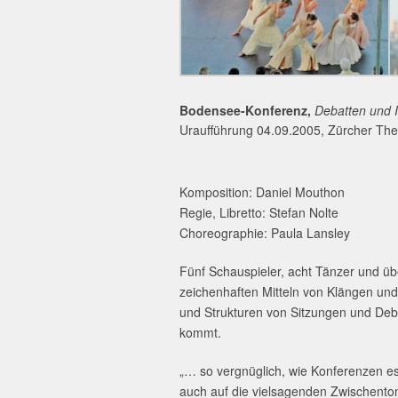
Bodensee-Konferenz, 
Uraufführung 04.09.2005, Zürcher The
Komposition: Daniel Mouthon
Regie, Libretto: Stefan Nolte
Choreographie: Paula Lansley
Fünf Schauspieler, acht Tänzer und ü
zeichenhaften Mitteln von Klängen und
und Strukturen von Sitzungen und Deba
kommt.
„… so vergnüglich, wie Konferenzen es 
auch auf die vielsagenden Zwischento