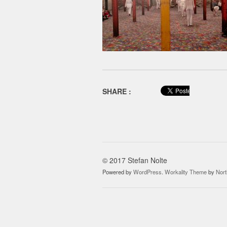
SHARE :
© 2017 Stefan Nolte
Powered by
WordPress
.
Workality Theme
by
Nor