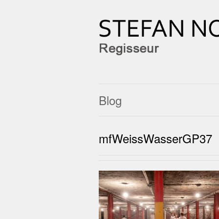
Blog
mfWeissWasserGP37