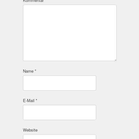
Kommentar
Name
*
E-Mail
*
Website