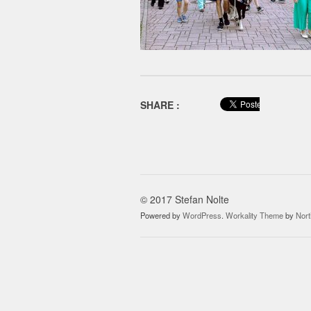
SHARE :
© 2017 Stefan Nolte
Powered by
WordPress
.
Workality Theme
by
Nor